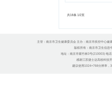
共18条 1/2页
主管：南京市卫生健康委员会 主办：南京市疾控中心健
版权所有：南京市卫生信息中心 Copyr
地址：南京市紫竹林3号(210003) 电话：12
感谢江苏捷士达高校科技开
建议使用1024×768分辨率，32