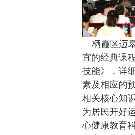
栖霞区迈
宜的经典课
技能》，详
素及相应的
相关核心知
为居民开好
心健康教育