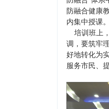
防融合健康教
内集中授课
培训班上
调，要筑牢
好地转化为
服务市民、