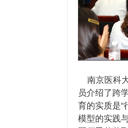
南京医科
员介绍了跨
育的实质是“
模型的实践