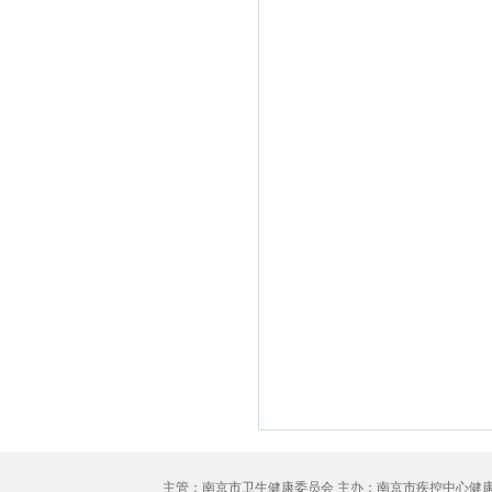
主管：南京市卫生健康委员会 主办：南京市疾控中心健