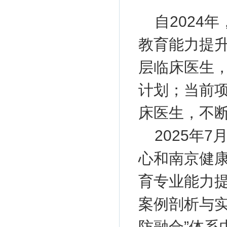
自2024
教育能力提
层临床医生
计划；当前
床医生，不
2025年
心和南京健康
育专业能力提
案例剖析与实
防融合”体系