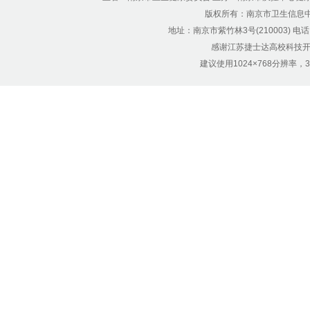
版权所有：南京市卫生信息中心 Copyr
地址：南京市紫竹林3号(210003) 电话：12
感谢江苏捷士达高校科技开
建议使用1024×768分辨率，32