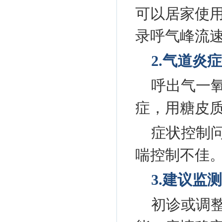
可以居家使
录呼气峰流速
2.气道炎
呼出气一
症，用糖皮
症状控制问
喘控制不佳
3.建议监
初诊或调整