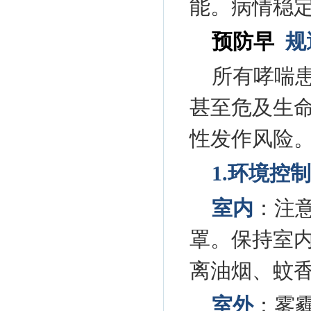
能。病情稳定
预防早
规
所有哮喘
甚至危及生
性发作风险
1.环境控
室内
：注
罩。保持室
离油烟、蚊
室外
：雾