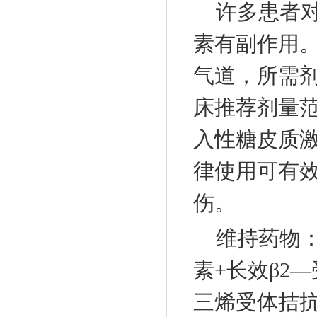
许多患者
素有副作用
气道，所需
床推荐剂量
入性糖皮质
律使用可有
伤。
维持药物
素+长效β2
三烯受体拮