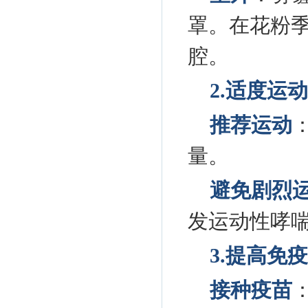
罩。在花粉
腔。
2.适度运
推荐运动
量。
避免剧烈
发运动性哮
3.提高免
接种疫苗