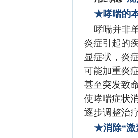
★哮喘的
哮喘并非单
炎症引起的
显症状，炎
可能加重炎
甚至突发致
使哮喘症状
逐步调整治
★消除“激