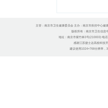
主管：南京市卫生健康委员会 主办：南京市疾控中心健
版权所有：南京市卫生信息中心 Copyr
地址：南京市紫竹林3号(210003) 电话：12
感谢江苏捷士达高校科技开
建议使用1024×768分辨率，32