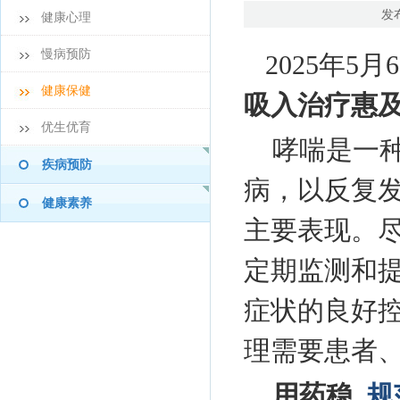
发
健康心理
慢病预防
2025年5月
健康保健
吸入治疗惠及
优生优育
哮喘是一
疾病预防
病，以反复
健康素养
主要表现。
定期监测和
症状的良好
理需要患者
用药稳
规