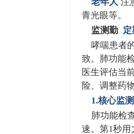
老年人
注
青光眼等。
监测勤
定
哮喘患者
致。肺功能
医生评估当
险、调整药
1.核心监
肺功能检
速。第1秒