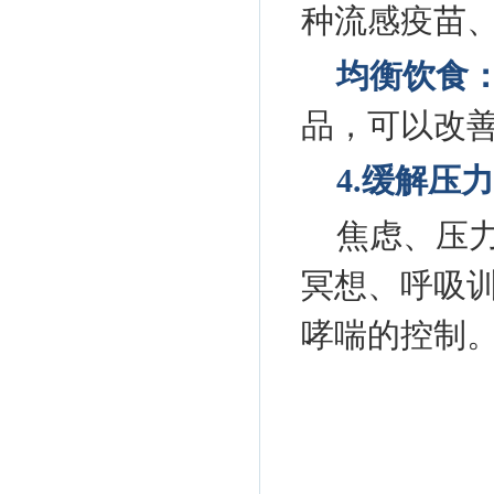
种流感疫苗
均衡饮食
品，可以改
4.缓解压
焦虑、压
冥想、呼吸
哮喘的控制