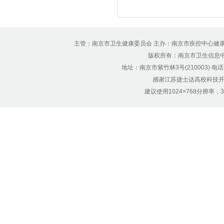
主管：南京市卫生健康委员会 主办：南京市疾控中心健
版权所有：南京市卫生信息中心 Copyr
地址：南京市紫竹林3号(210003) 电话：12
感谢江苏捷士达高校科技开
建议使用1024×768分辨率，32