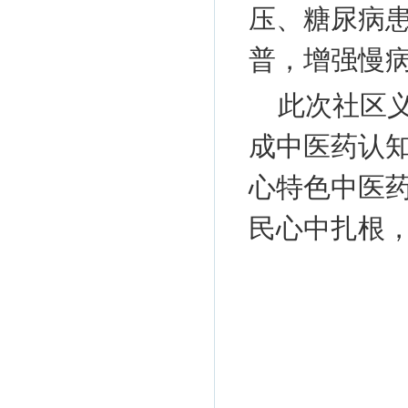
压、糖尿病
普，增强慢
此次社区
成中医药认
心特色中医
民心中扎根