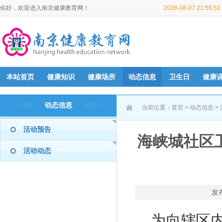
你好，欢迎进入南京健康教育网！
2026-08-07 21:56:
本站首页
健康知识
健康场所
动态信息
卫生日
健康
动态信息
当前位置：
首页
>
动态信息
>
活动预告
海峡城社区
活动动态
发
为向辖区