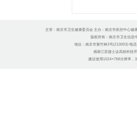
主管：南京市卫生健康委员会 主办：南京市疾控中心健
版权所有：南京市卫生信息中心 Copyr
地址：南京市紫竹林3号(210003) 电话：12
感谢江苏捷士达高校科技开
建议使用1024×768分辨率，32