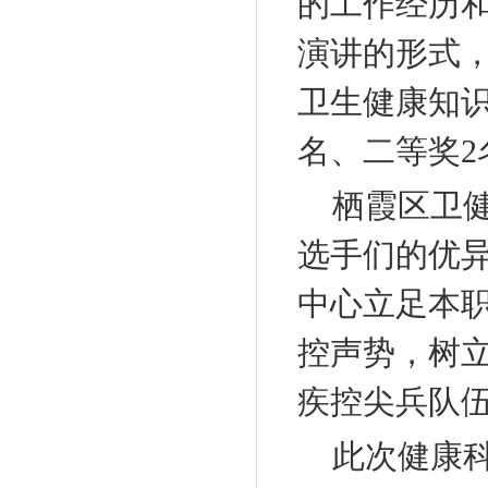
的工作经历
演讲的形式
卫生健康知
名、二等奖2
栖霞区卫
选手们的优
中心立足本职
控声势，树
疾控尖兵队
此次健康