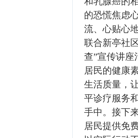
和乳腺癌的
的恐慌焦虑
流、心贴心
联合新亭社区
查”宣传讲
居民的健康
生活质量，
平诊疗服务
手中。接下
居民提供免