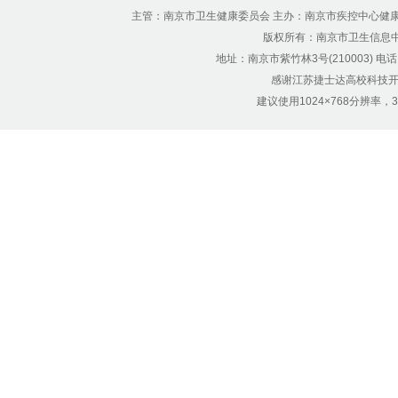
主管：南京市卫生健康委员会 主办：南京市疾控中心健
版权所有：南京市卫生信息中心 Copyr
地址：南京市紫竹林3号(210003) 电话：12
感谢江苏捷士达高校科技开
建议使用1024×768分辨率，32