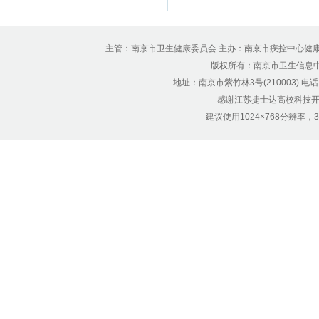
主管：南京市卫生健康委员会 主办：南京市疾控中心健
版权所有：南京市卫生信息中心 Copyr
地址：南京市紫竹林3号(210003) 电话：12
感谢江苏捷士达高校科技开
建议使用1024×768分辨率，32