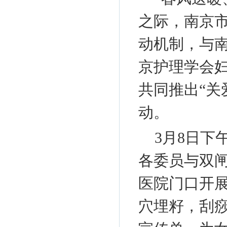
之际，南京
动机制，与
京护理学会
共同推出“关
动。
3月8日下
各委员与双
医院门口开
穴埋籽，刮