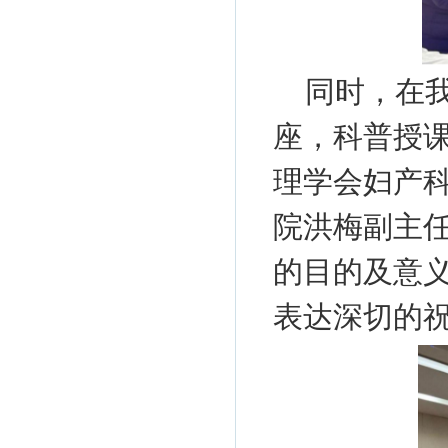
同时，在
座，科普授
理学会妇产
院洪梅副主
的目的及意
表达深切的