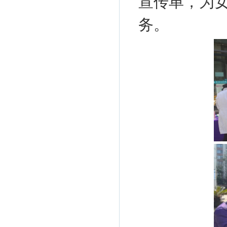
宣传单，为
务。