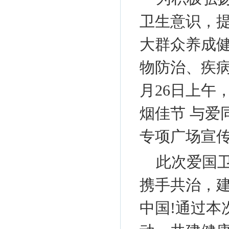
卫生意识，
大群众养成
物防治、疾病
月26日上午
烟佳节 与爱
专项广场宣
此次爱国
携手共治，
中国!通过本