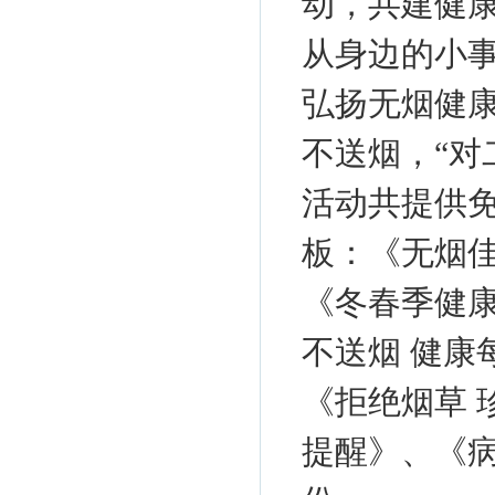
动，共建健
从身边的小
弘扬无烟健
不送烟，“对
活动共提供免
板：《无烟佳
《冬春季健
不送烟 健康
《拒绝烟草 
提醒》、《病