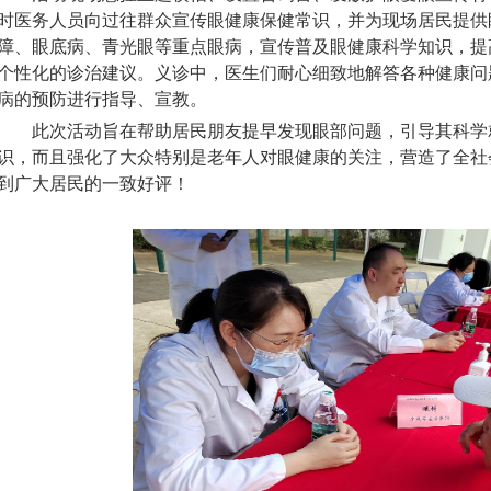
时医务人员向过往群众宣传眼健康保健常识，并为现场居民提供
障、眼底病、青光眼等重点眼病，宣传普及眼健康科学知识，提
个性化的诊治建议。义诊中，医生们耐心细致地解答各种健康问
病的预防进行指导、宣教。
此次活动旨在帮助居民朋友提早发现眼部问题，引导其科学
识，而且强化了大众特别是老年人对眼健康的关注，营造了全社
到广大居民的一致好评！