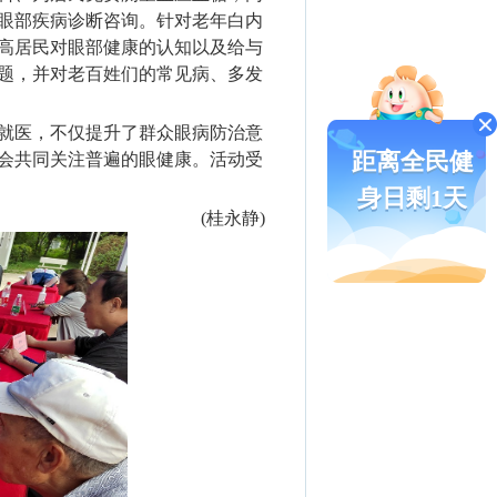
眼部疾病诊断咨询。针对老年白内
高居民对眼部健康的认知以及给与
题，并对老百姓们的常见病、多发
就医，不仅提升了群众眼病防治意
距离全民健
会共同关注普遍的眼健康。活动受
身日剩1天
(桂永静)