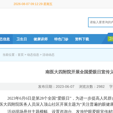
2026-08-07 09:12:29 星期五
卫
态信息
卫生日
健康讲师
特色门诊
资料下载
当前位置：
首页
>
动态信息
>
活动动态
南医大四附院开展全国爱眼日宣传
发布日期：2023-06-07 浏览次数：2982 字
2023年6月6日是第28个全国“爱眼日”，为进一步提高人民
医大四附院医务人员深入顶山社区开展主题为“关注普遍的眼健康
活动现场悬挂主题横幅、设置咨询台、发放护眼爱眼宣传材