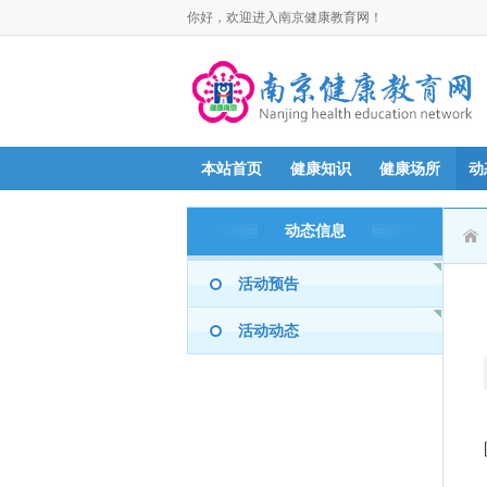
你好，欢迎进入南京健康教育网！
本站首页
健康知识
健康场所
动
动态信息
活动预告
活动动态