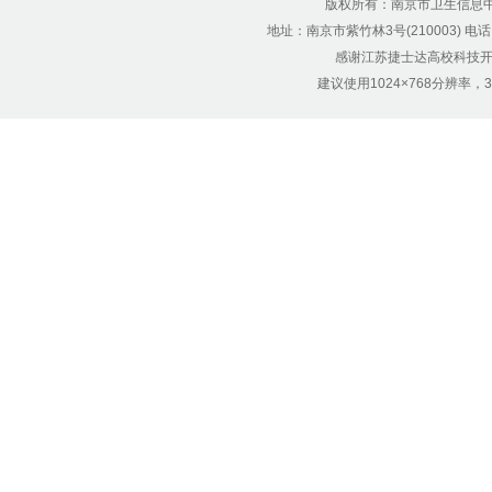
版权所有：南京市卫生信息中心 Copyr
地址：南京市紫竹林3号(210003) 电话：12
感谢江苏捷士达高校科技开
建议使用1024×768分辨率，32