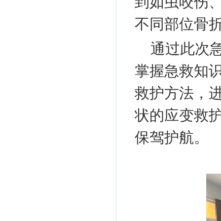
到如虫咬伤
不同部位骨
通过此次
掌握急救知
救护方法，
状的应变救
保驾护航。