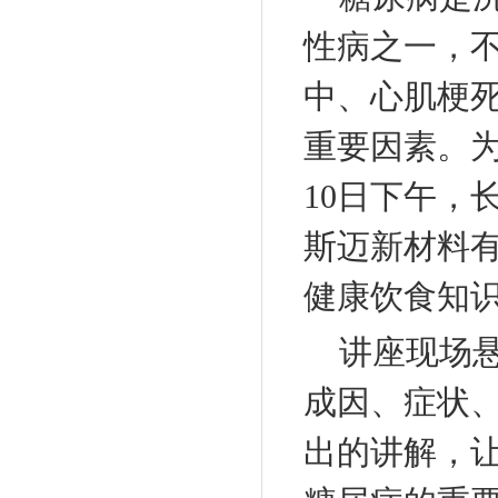
性病之一，不
中、心肌梗
重要因素。为
10日下午，
斯迈新材料
健康饮食知
讲座现场悬
成因、症状
出的讲解，