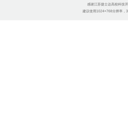
感谢江苏捷士达高校科技开
建议使用1024×768分辨率，32