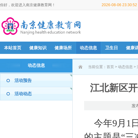
你好，欢迎进入南京健康教育网！
2026-08-06 23:30:
本站首页
健康知识
健康场所
动态信息
卫生日
健康
动态信息
当前位置：
首页
>
动态信息
>
活动预告
江北新区开
活动动态
发
今年9月1
的主题是“三