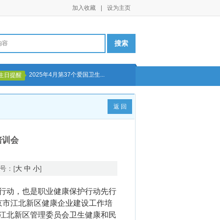
加入收藏
|
设为主页
2025年4月第37个爱国卫生...
生日提醒
返 回
培训会
号：[
大
中
小
]
行动，也是职业健康保护行动先行
京市江北新区健康企业建设工作培
江北新区管理委员会卫生健康和民