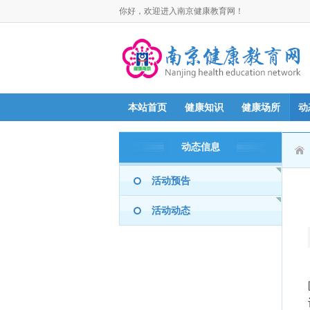
你好，欢迎进入南京健康教育网！
本站首页
健康知识
健康场所
动
动态信息
活动预告
活动动态