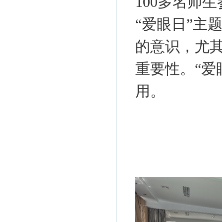
100多名师
“爱眼日”主
的意识，尤
重要性。“爱
用。
南