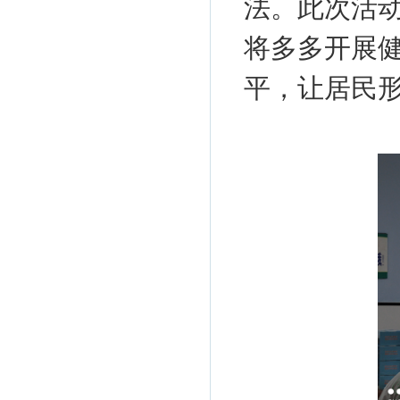
法。此次活
将多多开展
平，让居民