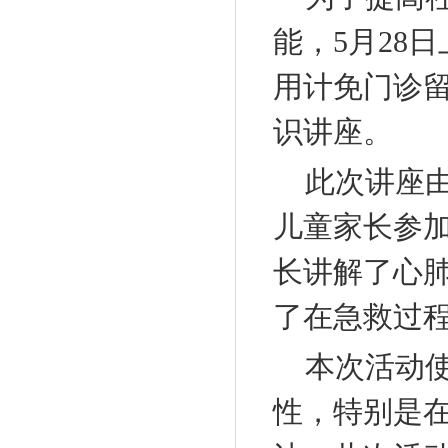
能，5月28
用计免门诊留
识讲座。
此次讲座由
儿童家长参
长讲解了心
了在急救过
本次活动
性，特别是