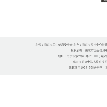
主管：南京市卫生健康委员会 主办：南京市疾控中心健
版权所有：南京市卫生信息中心 Copyr
地址：南京市紫竹林3号(210003) 电话：12
感谢江苏捷士达高校科技开
建议使用1024×768分辨率，32