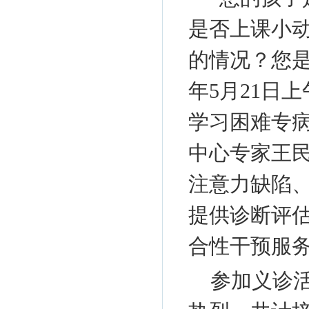
是否上课小
的情况？您是
年5月21日
学习困难专
中心专家王
注意力缺陷
提供诊断评
合性干预服
参加义诊