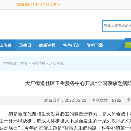
2026-08-08 16:54:22 星期六
卫
态信息
卫生日
健康讲师
特色门诊
资料下载
当前位置：
首页
>
动态信息
>
活动动态
大厂街道社区卫生服务中心开展“全国碘缺乏病
发布日期：2022-05-23 浏览次数：5962 字
碘是新陈代谢和生长发育必需的微量营养素，是人体合成甲
由于外环境缺碘，造成人体碘摄入不足而发生的一系列疾病的总
缺乏病日”，今年的宣传主题是“智慧人生健康路，科学补碘第一