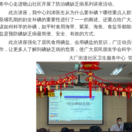
务中心走进晓山社区开展了防治碘缺乏病系列讲座活动。
此次讲座，我中心刘涛医生从为什么要补碘？哪些重点人群
及哺乳期的妇女补碘的重要性进行了一一的阐述。还重点给广大
该如何科学的补碘，如平时食用海带、紫菜、海鱼、食盐等都能
盐是预防碘缺乏病最简便、安全、有效的方式。
此次讲座强化了居民食用碘盐、会用碘盐的意识，广泛动员
作，让更多人了解到碘缺乏病的危害，使广大居民朋友学会科学
大厂街道社区卫生服务中心 