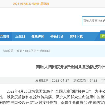
2026-08-06 23:00:06 星期四
卫
态信息
卫生日
健康讲师
特色门诊
资料下载
当前位置：
首页
>
动态信息
>
活动动态
南医大四附院开展“全国儿童预防接种日
发布日期：2022-04-27 浏览次数：6422 字
2022年4月25日为我国第36个“全国儿童预防接种日”。
性，以及疫苗接种在控制传染病、保护人民群众生命健康中的重要
附院在浦口公园开展“及时接种疫苗，保障生命健康”为主题的宣