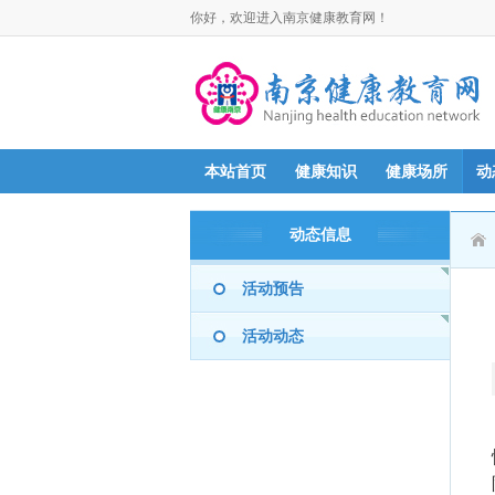
你好，欢迎进入南京健康教育网！
本站首页
健康知识
健康场所
动
动态信息
活动预告
活动动态