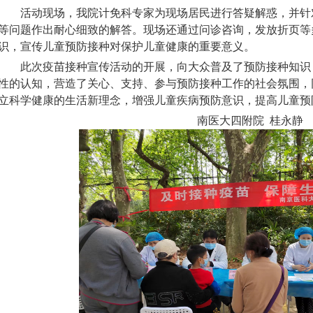
活动现场，我院计免科专家为现场居民进行答疑解惑，并针
等问题作出耐心细致的解答。现场还通过问诊咨询，发放折页等
识，宣传儿童预防接种对保护儿童健康的重要意义。
此次疫苗接种宣传活动的开展，向大众普及了预防接种知识
性的认知，营造了关心、支持、参与预防接种工作的社会氛围，
立科学健康的生活新理念，增强儿童疾病预防意识，提高儿童预
南医大四附院 桂永静