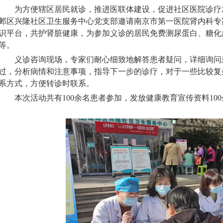
为方便辖区居民就诊，推进医联体建设，促进社区医院诊疗水
邺区兴隆社区卫生服务中心党支部邀请南京市第一医院肾内科专
识平台，共护肾脏健康，为参加义诊的居民免费测尿蛋白、糖化
等。
义诊咨询现场，专家们耐心细致地解答患者疑问，详细询问
过，分析病情和注意事项，指导下一步的诊疗，对于一些比较复
系方式，方便转诊时联系。
本次活动共有100余名患者参加，发放健康教育宣传资料10