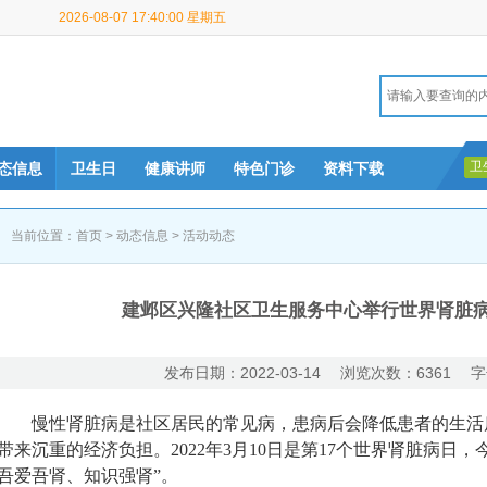
2026-08-07 17:40:00 星期五
卫
态信息
卫生日
健康讲师
特色门诊
资料下载
当前位置：
首页
>
动态信息
>
活动动态
建邺区兴隆社区卫生服务中心举行世界肾脏
发布日期：2022-03-14 浏览次数：6361 字
慢性肾脏病是社区居民的常见病，患病后会降低患者的生活
带来沉重的经济负担。2022年3月10日是第17个世界肾脏病日
吾爱吾肾、知识强肾”。