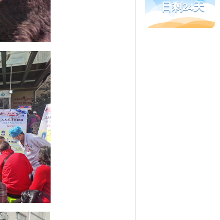
日剩24天