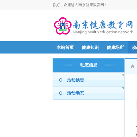
你好，欢迎进入南京健康教育网！
本站首页
健康知识
健康场所
动
动态信息
活动预告
活动动态