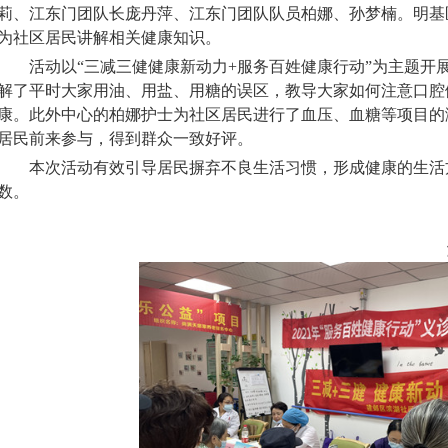
莉、江东门团队长庞丹萍、江东门团队队员柏娜、孙梦楠。明基
为社区居民讲解相关健康知识。
活动以“三减三健健康新动力+服务百姓健康行动”为主题开
解了平时大家用油、用盐、用糖的误区，教导大家如何注意口腔
康。此外中心的柏娜护士为社区居民进行了血压、血糖等项目的
居民前来参与，得到群众一致好评。
本次活动有效引导居民摒弃不良生活习惯，形成健康的生活
数。