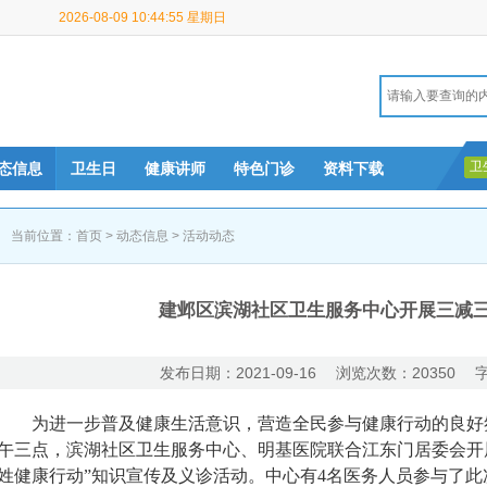
2026-08-09 10:44:56 星期日
卫
态信息
卫生日
健康讲师
特色门诊
资料下载
当前位置：
首页
>
动态信息
>
活动动态
建邺区滨湖社区卫生服务中心开展三减
发布日期：2021-09-16 浏览次数：20350 
为进一步普及健康生活意识，营造全民参与健康行动的良好氛
午三点，滨湖社区卫生服务中心、明基医院联合江东门居委会开
姓健康行动”知识宣传及义诊活动。中心有4名医务人员参与了