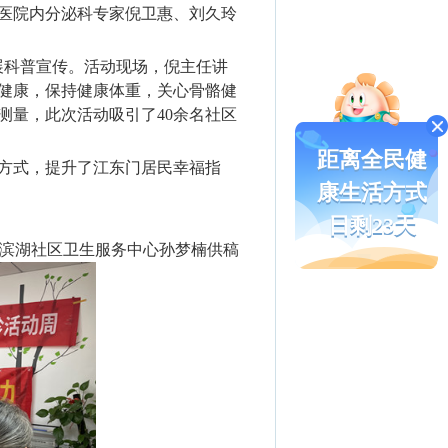
医院内分泌科专家倪卫惠、刘久玲
展科普宣传。活动现场，倪主任讲
健康，保持健康体重，关心骨骼健
测量，此次活动吸引了40余名社区
距离全民健
方式，提升了江东门居民幸福指
康生活方式
日剩23天
滨湖社区卫生服务中心孙梦楠供稿