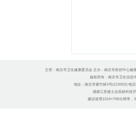
主管：南京市卫生健康委员会 主办：南京市疾控中心健
版权所有：南京市卫生信息中心 Copyr
地址：南京市紫竹林3号(210003) 电话：12
感谢江苏捷士达高校科技开
建议使用1024×768分辨率，32