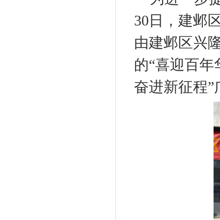
30日，建邺
由建邺区兴
的“喜迎百年
奋进新征程