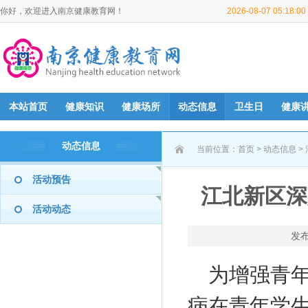
你好，欢迎进入南京健康教育网！
2026-08-07 05:18:
本站首页
健康知识
健康场所
动态信息
卫生日
健康
动态信息
当前位置：
首页
>
动态信息
>
活动预告
江北新区深
活动动态
发布
为增强青
病在青年学生