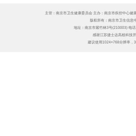
主管：南京市卫生健康委员会 主办：南京市疾控中心健
版权所有：南京市卫生信息中心 Copyr
地址：南京市紫竹林3号(210003) 电话：12
感谢江苏捷士达高校科技开
建议使用1024×768分辨率，32