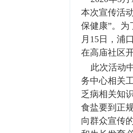
本次宣传活
保健康”。为
月15日，浦
在高庙社区
此次活动
务中心相关
乏病相关知
食盐要到正
向群众宣传