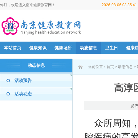
你好，欢迎进入南京健康教育网！
2026-08-06 08:35:
本站首页
健康知识
健康场所
动态信息
卫生日
健康
动态信息
当前位置：
首页
>
动态信息
>
活动预告
高淳
活动动态
发布
众所周知
腔疾病的高