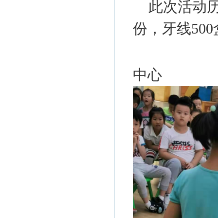
此次活动历
份，牙线500
高淳
中心