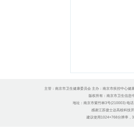
主管：南京市卫生健康委员会 主办：南京市疾控中心健
版权所有：南京市卫生信息中心 Copyr
地址：南京市紫竹林3号(210003) 电话：12
感谢江苏捷士达高校科技开
建议使用1024×768分辨率，32