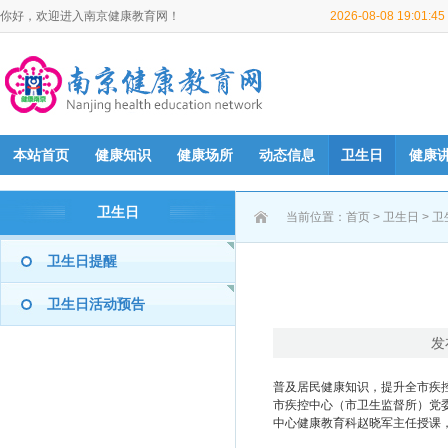
你好，欢迎进入南京健康教育网！
2026-08-08 19:01:
本站首页
健康知识
健康场所
动态信息
卫生日
健康
卫生日
当前位置：
首页
>
卫生日
>
卫
卫生日提醒
卫生日活动预告
发
普及居民健康知识，提升全市疾控
市疾控中心（市卫生监督所）党
中心健康教育科赵晓军主任授课